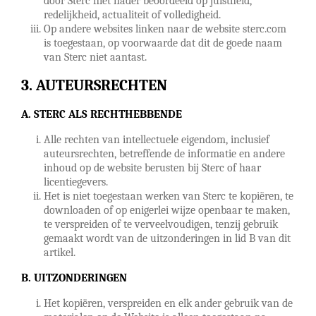
door Sterc niet nader beoordeeld op juistheid,
redelijkheid, actualiteit of volledigheid.
Op andere websites linken naar de website sterc.com
is toegestaan, op voorwaarde dat dit de goede naam
van Sterc niet aantast.
AUTEURSRECHTEN
A. STERC ALS RECHTHEBBENDE
Alle rechten van intellectuele eigendom, inclusief
auteursrechten, betreffende de informatie en andere
inhoud op de website berusten bij Sterc of haar
licentiegevers.
Het is niet toegestaan werken van Sterc te kopiëren, te
downloaden of op enigerlei wijze openbaar te maken,
te verspreiden of te verveelvoudigen, tenzij gebruik
gemaakt wordt van de uitzonderingen in lid B van dit
artikel.
B. UITZONDERINGEN
Het kopiëren, verspreiden en elk ander gebruik van de