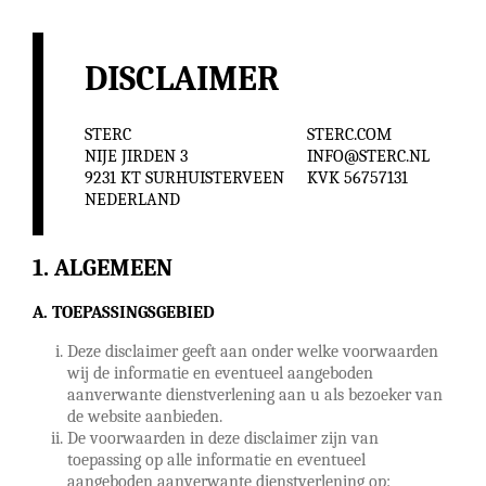
DISCLAIMER
STERC
STERC.COM
NIJE JIRDEN 3
INFO@STERC.NL
9231 KT SURHUISTERVEEN
KVK 56757131
NEDERLAND
ALGEMEEN
A. TOEPASSINGSGEBIED
Deze disclaimer geeft aan onder welke voorwaarden
wij de informatie en eventueel aangeboden
aanverwante dienstverlening aan u als bezoeker van
de website aanbieden.
De voorwaarden in deze disclaimer zijn van
toepassing op alle informatie en eventueel
aangeboden aanverwante dienstverlening op: