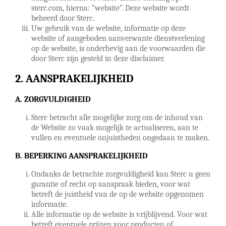
sterc.com
, hierna: “website”. Deze website wordt
beheerd door Sterc.
Uw gebruik van de website, informatie op deze
website of aangeboden aanverwante dienstverlening
op de website, is onderhevig aan de voorwaarden die
door Sterc zijn gesteld in deze disclaimer.
AANSPRAKELIJKHEID
A. ZORGVULDIGHEID
Sterc betracht alle mogelijke zorg om de inhoud van
de Website zo vaak mogelijk te actualiseren, aan te
vullen en eventuele onjuistheden ongedaan te maken.
B. BEPERKING AANSPRAKELIJKHEID
Ondanks de betrachte zorgvuldigheid kan Sterc u geen
garantie of recht op aanspraak bieden, voor wat
betreft de juistheid van de op de website opgenomen
informatie.
Alle informatie op de website is vrijblijvend. Voor wat
betreft eventuele prijzen voor producten of