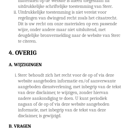
materialen op de Website is alleen toegestaan na
uitdrukkelijke schriftelijke toestemming van Sterc.
Uitdrukkelijke toestemming is niet vereist voor
regelingen van dwingend recht zoals het citaatrecht.
Dit is uw recht om onze materialen op een passende
wijze, onder andere maar niet uitsluitend, met
deugdelijke bronvermelding naar de website van Sterc
te citeren.
OVERIG
A. WIJZIGINGEN
Sterc behoudt zich het recht voor de op of via deze
website aangeboden informatie en/of aanverwante
aangeboden dienstverlening, met inbegrip van de tekst
van deze disclaimer, te wijzigen, zonder hiervan
nadere aankondiging te doen. U kunt periodiek
nagaan of de op of via deze website aangeboden
informatie, met inbegrip van de tekst van deze
disclaimer, is gewijzigd.
B. VRAGEN